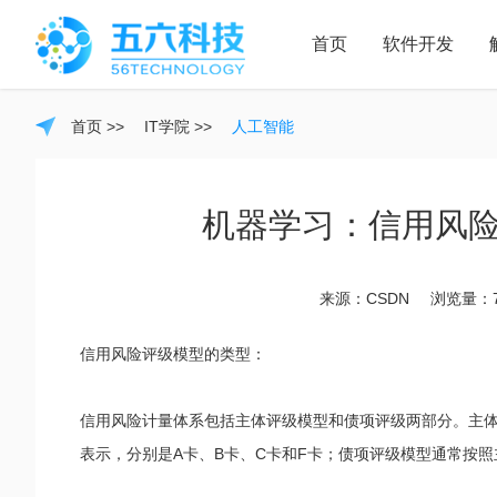
首页
软件开发
软件
APP
首页
>>
IT学院
>>
人工智能
开发
开发
机器学习：信用风
来源：CSDN
浏览量：7
信用风险评级模型的类型：
信用风险计量体系包括主体评级模型和债项评级两部分。主体
表示，分别是A卡、B卡、C卡和F卡；债项评级模型通常按