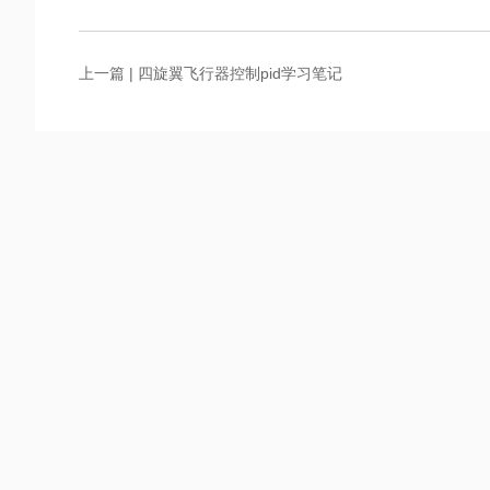
上一篇 |
四旋翼飞行器控制pid学习笔记